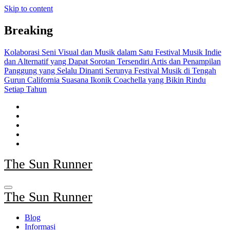
Skip to content
Breaking
Kolaborasi Seni Visual dan Musik dalam Satu Festival
Musik Indie
dan Alternatif yang Dapat Sorotan Tersendiri
Artis dan Penampilan
Panggung yang Selalu Dinanti
Serunya Festival Musik di Tengah
Gurun California
Suasana Ikonik Coachella yang Bikin Rindu
Setiap Tahun
The Sun Runner
The Sun Runner
Blog
Informasi