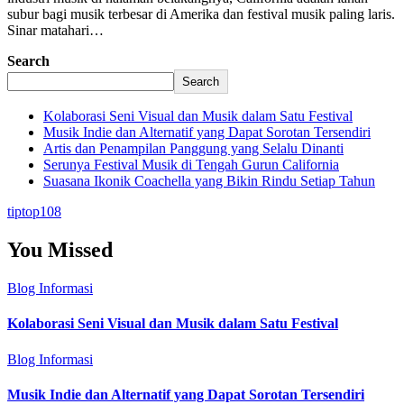
subur bagi musik terbesar di Amerika dan festival musik paling laris.
Sinar matahari…
Search
Search
Kolaborasi Seni Visual dan Musik dalam Satu Festival
Musik Indie dan Alternatif yang Dapat Sorotan Tersendiri
Artis dan Penampilan Panggung yang Selalu Dinanti
Serunya Festival Musik di Tengah Gurun California
Suasana Ikonik Coachella yang Bikin Rindu Setiap Tahun
tiptop108
You Missed
Blog
Informasi
Kolaborasi Seni Visual dan Musik dalam Satu Festival
Blog
Informasi
Musik Indie dan Alternatif yang Dapat Sorotan Tersendiri