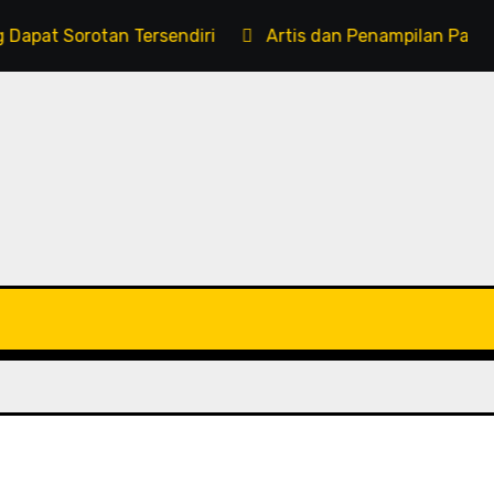
pat Sorotan Tersendiri
Artis dan Penampilan Panggung