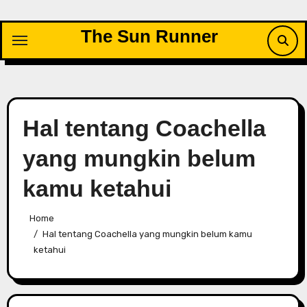
Skip
to
The Sun Runner
content
Hal tentang Coachella
yang mungkin belum
kamu ketahui
Home
Hal tentang Coachella yang mungkin belum kamu
ketahui