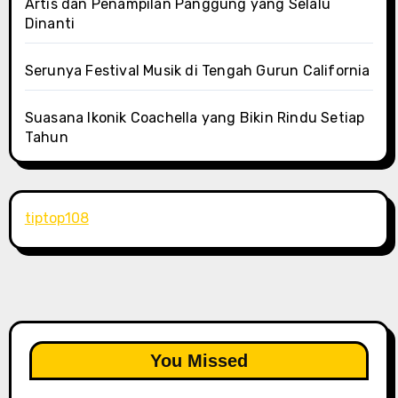
Artis dan Penampilan Panggung yang Selalu
Dinanti
Serunya Festival Musik di Tengah Gurun California
Suasana Ikonik Coachella yang Bikin Rindu Setiap
Tahun
tiptop108
You Missed