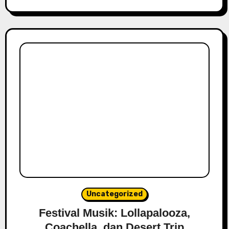
Uncategorized
Festival Musik: Lollapalooza,
Coachella, dan Desert Trip