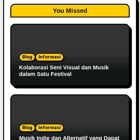
You Missed
Blog
Informasi
Kolaborasi Seni Visual dan Musik
dalam Satu Festival
Blog
Informasi
Musik Indie dan Alternatif yang Dapat