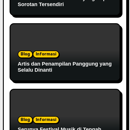
Sorotan Tersendiri
Blog
Informasi
Artis dan Penampilan Panggung yang
Selalu Dinanti
Blog
Informasi
Serunya Festival Musik di Tengah