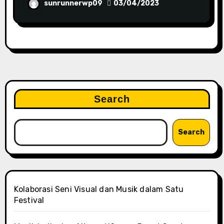
sunrunnerwp09
03/04/2023
Search
Search
Kolaborasi Seni Visual dan Musik dalam Satu
Festival