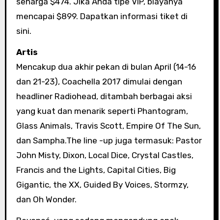
seharga $474. Jika Anda tipe VIP, biayanya
mencapai $899. Dapatkan informasi tiket di
sini.
Artis
Mencakup dua akhir pekan di bulan April (14-16
dan 21-23), Coachella 2017 dimulai dengan
headliner Radiohead, ditambah berbagai aksi
yang kuat dan menarik seperti Phantogram,
Glass Animals, Travis Scott, Empire Of The Sun,
dan Sampha.The line -up juga termasuk: Pastor
John Misty, Dixon, Local Dice, Crystal Castles,
Francis and the Lights, Capital Cities, Big
Gigantic, the XX, Guided By Voices, Stormzy,
dan Oh Wonder.