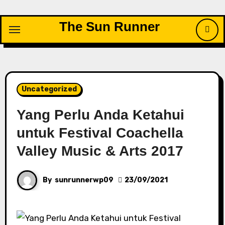
Skip
to
The Sun Runner
content
Uncategorized
Yang Perlu Anda Ketahui
untuk Festival Coachella
Valley Music & Arts 2017
By
sunrunnerwp09
23/09/2021