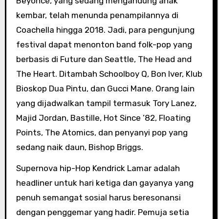
Beyoncé, yang sedang mengandung anak
kembar, telah menunda penampilannya di
Coachella hingga 2018. Jadi, para pengunjung
festival dapat menonton band folk-pop yang
berbasis di Future dan Seattle, The Head and
The Heart. Ditambah Schoolboy Q, Bon Iver, Klub
Bioskop Dua Pintu, dan Gucci Mane. Orang lain
yang dijadwalkan tampil termasuk Tory Lanez,
Majid Jordan, Bastille, Hot Since ’82, Floating
Points, The Atomics, dan penyanyi pop yang
sedang naik daun, Bishop Briggs.
Supernova hip-Hop Kendrick Lamar adalah
headliner untuk hari ketiga dan gayanya yang
penuh semangat sosial harus beresonansi
dengan penggemar yang hadir. Pemuja setia