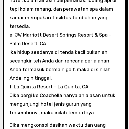
hotel, kolam air asin berpemanas, lubang api di
tepi kolam renang, dan perawatan spa dalam
kamar merupakan fasilitas tambahan yang
tersedia.
e. JW Marriott Desert Springs Resort & Spa –
Palm Desert, CA
ika hidup seadanya di tenda kecil bukanlah
secangkir teh Anda dan rencana perjalanan
Anda termasuk bermain golf, maka di sinilah
Anda ingin tinggal.
f. La Quinta Resort – La Quinta, CA
Jika pergi ke Coachella hanyalah alasan untuk
mengunjungi hotel jenis gurun yang
tersembunyi, maka inilah tempatnya.
Jika mengkonsolidasikan waktu dan uang